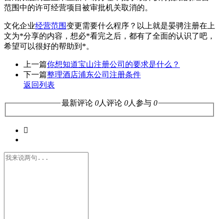
范围中的许可经营项目被审批机关取消的。
文化企业
经营范围
变更需要什么程序？以上就是晏骋注册在上
文为*分享的内容，想必*看完之后，都有了全面的认识了吧，
希望可以很好的帮助到*。
上一篇
你想知道宝山注册公司的要求是什么？
下一篇
整理酒店浦东公司注册条件
返回列表
最新评论
0
人评论
0
人参与
0
