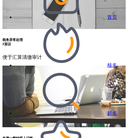
首页
税务异常处理
¥
面议
便于汇算清缴审计
核名
起名
外资一般纳税人记账