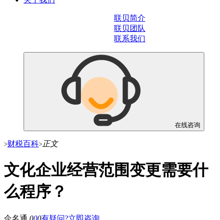
联贝简介
联贝团队
联系我们
在线咨询
财税百科
正文
>
>
文化企业经营范围变更需要什
么程序？
企名通
0
0
0
有疑问?立即咨询