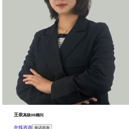
王依
高级HR顾问
在线咨询
电话咨询