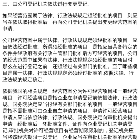
三、由公司登记机关依法进行变更登记。
如果经营范围属于法律、行政法规规定须经批准的项目，则应
当在依法取得批准后，再向公司登记机关提出变更经营范围的
申请。
公司经营范围中属于法律、行政法规规定须经批准的项目，应
当依法经过批准。所谓须经批准的项目，是指应当具备特定的
条件并经政府有关行政主管部门批准后方可经营的项目。公司
的经营范围中如果有法律、行政法规规定须经批准的项目时，
那么在进行登记之前，还须经过有关部门的批准。至于哪些项
目是属于法律、行政法规规定必须经过批准的.依照法律、行
政法规的规定确定。
依据我国的相关规定，经营范围分为许可经营项目和一般经营
项目，许可经营项目是指企业在申请登记前依据法律、行政法
规、国务院决定应当报经有关部门批准的项目，一般经营项目
是指不需批准可由企业自主申请的项目。申请许可经营项目，
申请人应当依照法律、行政法规、国务院决定向审批机关提出
申请，经批准后，凭批准文件、证件向企业登记机关申请登
记;审批机关对许可经营项目有经营期限限制的，登记机关应
当将该经营期限于以登记，企业应当在审批机关批准的经营期