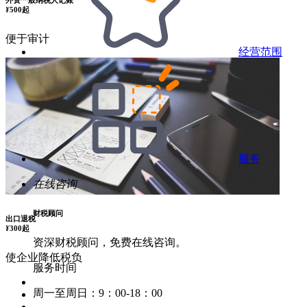
¥
500起
便于审计
经营范围
服务
在线咨询
财税顾问
出口退税
¥
300起
资深财税顾问，免费在线咨询。
使企业降低税负
服务时间
周一至周日：9：00-18：00