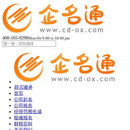
400-165-9298
Mon-Fri 9:00 to 18:00 pm
联贝服务
首页
公司起名
公司核名
经营范围生成
疑难核名
财税百科
关于我们