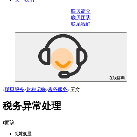
联贝简介
联贝团队
联系我们
在线咨询
联贝服务
财税记账
税务服务
正文
>
>
>
>
税务异常处理
¥
面议
0
浏览量