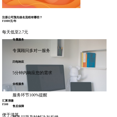
注册公司预先核名流程有哪些？
¥
1000元/年
每天低至2.7元
专属服务
专属顾问多对一服务
闪电响应
5分钟内响应您的需求
全程服务
服务环节100%提醒
汇算清缴
¥
500
售后保障
便于清算