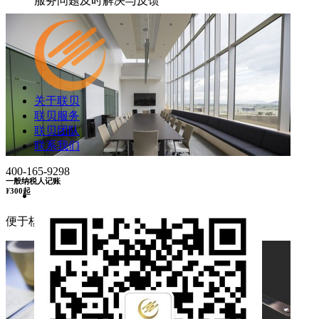
服务问题及时解决与反馈
关于联贝
联贝服务
联贝团队
联系我们
400-165-9298
一般纳税人记账
¥
300起
便于核定