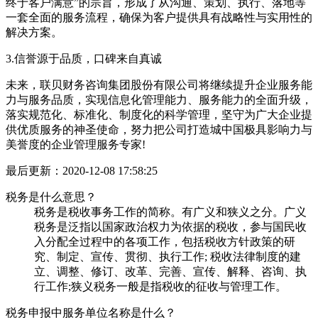
终于客户满意”的宗旨，形成了从沟通、策划、执行、落地等
一套全面的服务流程，确保为客户提供具有战略性与实用性的
解决方案。
3.信誉源于品质，口碑来自真诚
未来，联贝财务咨询集团股份有限公司将继续提升企业服务能
力与服务品质，实现信息化管理能力、服务能力的全面升级，
落实规范化、标准化、制度化的科学管理，坚守为广大企业提
供优质服务的神圣使命，努力把公司打造城中国极具影响力与
美誉度的企业管理服务专家!
最后更新：
2020-12-08 17:58:25
税务是什么意思？
税务是税收事务工作的简称。有广义和狭义之分。广义
税务是泛指以国家政治权力为依据的税收，参与国民收
入分配全过程中的各项工作，包括税收方针政策的研
究、制定、宣传、贯彻、执行工作; 税收法律制度的建
立、调整、修订、改革、完善、宣传、解释、咨询、执
行工作;狭义税务一般是指税收的征收与管理工作。
税务申报中服务单位名称是什么？