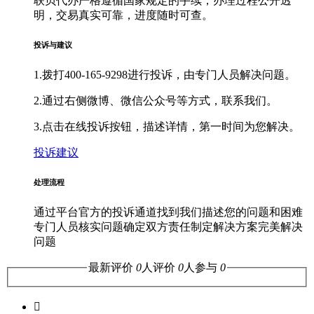
联贝代办严格遵循国家规定的手续，办理过程公开透
明，交易真实可靠，进度随时可查。
投诉与建议
1.拨打400-165-9298进行投诉，由专门人员解决问题。
2.通过右侧微博、微信公众号等方式，联系我们。
3.点击在线投诉按钮，描述详情，第一时间为您解决。
投诉建议
处理流程
通过平台官方的投诉通道找到我们
描述您的问题和困难
专门人员核实问题
确定双方责任
制定解决方案
完美解决
问题
最新评价
0
人评价
0
人参与
0
