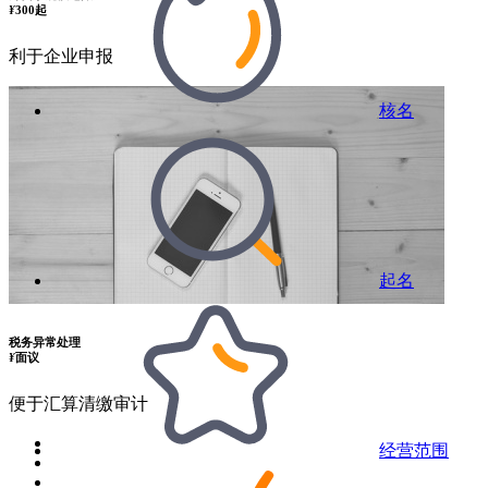
¥
300起
利于企业申报
核名
起名
税务异常处理
¥
面议
便于汇算清缴审计
经营范围