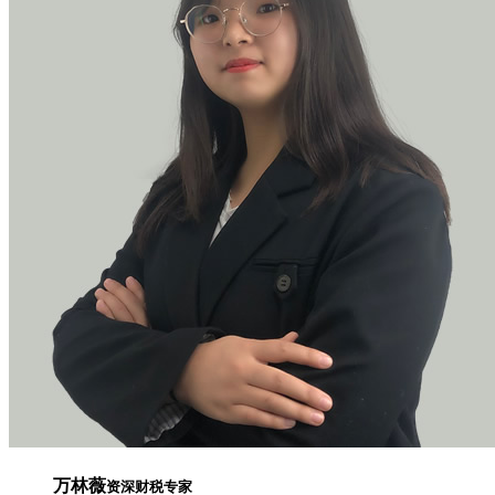
万林薇
资深财税专家