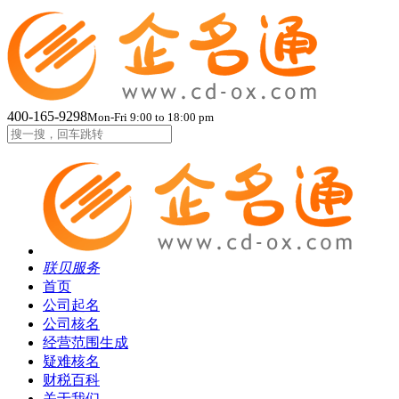
400-165-9298
Mon-Fri 9:00 to 18:00 pm
联贝服务
首页
公司起名
公司核名
经营范围生成
疑难核名
财税百科
关于我们