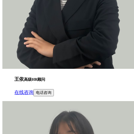
王依
高级HR顾问
在线咨询
电话咨询