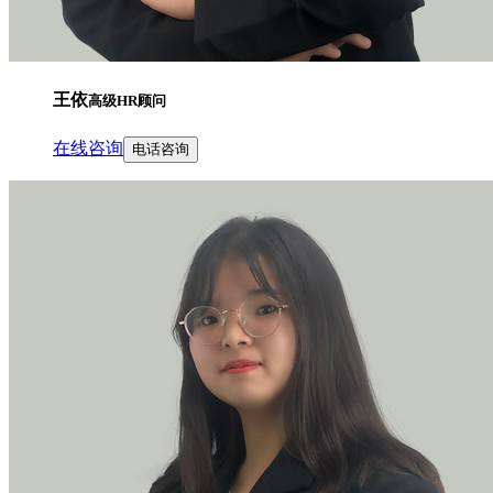
王依
高级HR顾问
在线咨询
电话咨询