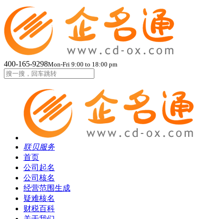
400-165-9298
Mon-Fri 9:00 to 18:00 pm
联贝服务
首页
公司起名
公司核名
经营范围生成
疑难核名
财税百科
关于我们