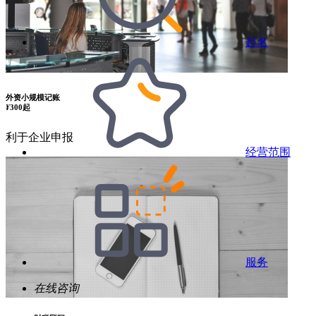
起名
外资小规模记账
¥
300起
利于企业申报
经营范围
服务
在线咨询