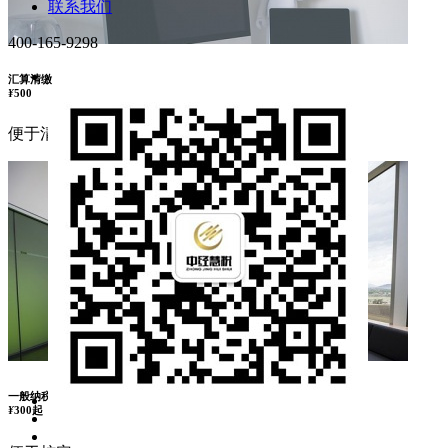
联系我们
400-165-9298
汇算清缴
¥
500
便于清算
一般纳税人记账
¥
300起