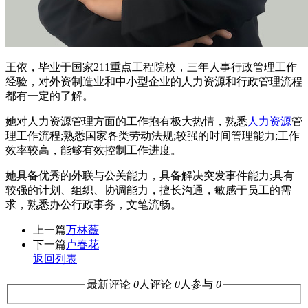
王依，毕业于国家211重点工程院校，三年人事行政管理工作
经验，对外资制造业和中小型企业的人力资源和行政管理流程
都有一定的了解。
她对人力资源管理方面的工作抱有极大热情，熟悉
人力资源
管
理工作流程;熟悉国家各类劳动法规;较强的时间管理能力;工作
效率较高，能够有效控制工作进度。
她具备优秀的外联与公关能力，具备解决突发事件能力;具有
较强的计划、组织、协调能力，擅长沟通，敏感于员工的需
求，熟悉办公行政事务，文笔流畅。
上一篇
万林薇
下一篇
卢春花
返回列表
最新评论
0
人评论
0
人参与
0