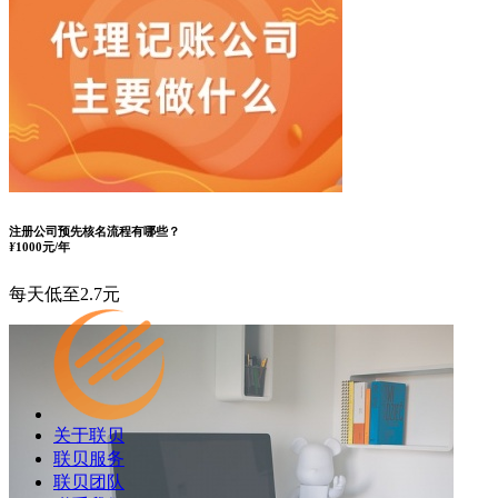
注册公司预先核名流程有哪些？
¥
1000元/年
每天低至2.7元
关于联贝
联贝服务
联贝团队