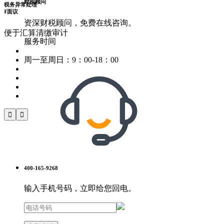
财税顾问
税务异常处理
¥
面议
资深财税顾问，免费在线咨询。
便于汇算清缴审计
服务时间
周一至周日：9：00-18：00


400-165-9268
输入手机号码，立即给您回电。