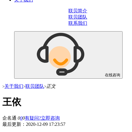
联贝简介
联贝团队
联系我们
在线咨询
关于我们
联贝团队
正文
>
>
>
王依
企名通
0
0
0
有疑问?立即咨询
最后更新：
2020-12-09 17:23:57