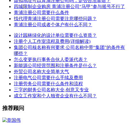
虚拟地址可以青浦注册公司吗，是否合法靠谱？
四城限制企业购房 青浦注册公司“马甲”参与摇号不行了
青浦注册公司需要什么条件
找代理青浦注册公司需要注意哪些问题？
青浦注册公司或者个体户有什么不同？
设计园林绿化的设计单位需要什么资质？
注册个人工作室流程及费用(详细解读)
集团公司核名称有何要求 公司名称中带“集团”的条件有
哪些？
怎么变更执行事务合伙人委派代表？
新能源公司经营范围和注册条件是什么？
外贸公司名称大全简单大气
注册电气公司需要什么手续及费用
注册劳务公司需要什么条件和流程
三字的财务公司名称大全,创意又专业
成立工作室和个人独资企业有什么不同？
推荐顾问