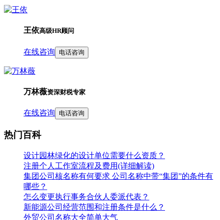
王依
高级HR顾问
在线咨询
电话咨询
万林薇
资深财税专家
在线咨询
电话咨询
热门百科
设计园林绿化的设计单位需要什么资质？
注册个人工作室流程及费用(详细解读)
集团公司核名称有何要求 公司名称中带“集团”的条件有
哪些？
怎么变更执行事务合伙人委派代表？
新能源公司经营范围和注册条件是什么？
外贸公司名称大全简单大气