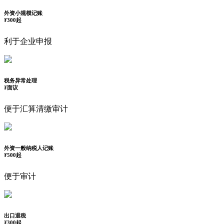
外资小规模记账
¥
300起
利于企业申报
税务异常处理
¥
面议
便于汇算清缴审计
外资一般纳税人记账
¥
500起
便于审计
出口退税
¥
300起