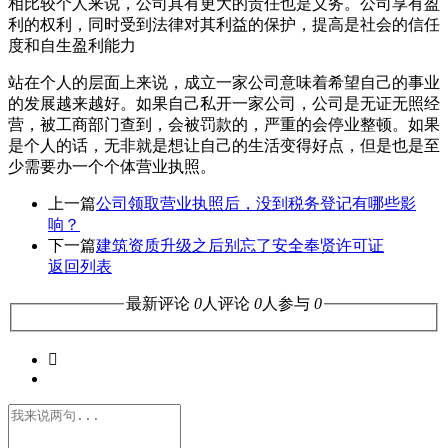
相比较个人来说，公司具有更大的责任也是义务。公司享有盈
利的权利，同时受到法律对其利益的保护，提高是社会的信任
度和自生盈利能力
站在个人的层面上来说，成立一家公司意味着希望自己的事业
的发展越来越好。如果自己私开一家公司，公司是无证无照经
营，被工商部门查到，会被罚款的，严重的会停业整顿。如果
是个人的话，无非就是想让自己的生活变得好点，但是也是至
少需要办一个个体营业执照。
上一篇
公司领取营业执照后，没到税务登记有哪些影
响？
下一篇
建筑资质升级之后别忘了安全奉贤许可证
返回列表
最新评论
0
人评论
0
人参与
0
