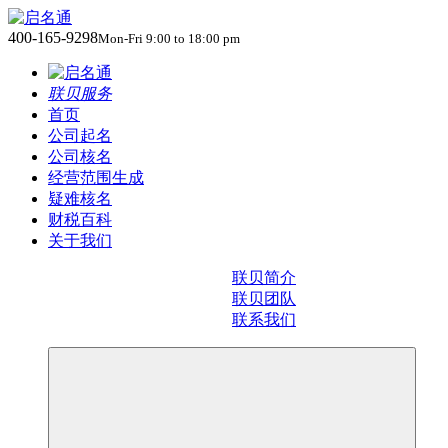
400-165-9298
Mon-Fri 9:00 to 18:00 pm
联贝服务
首页
公司起名
公司核名
经营范围生成
疑难核名
财税百科
关于我们
联贝简介
联贝团队
联系我们