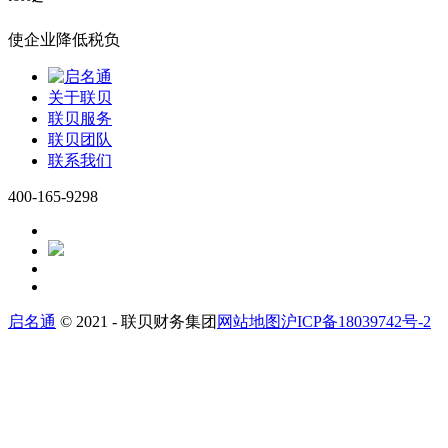
使企业降低税负
关于联贝
联贝服务
联贝团队
联系我们
400-165-9298
启名通
© 2021 - 联贝财务集团
网站地图
沪ICP备18039742号-2