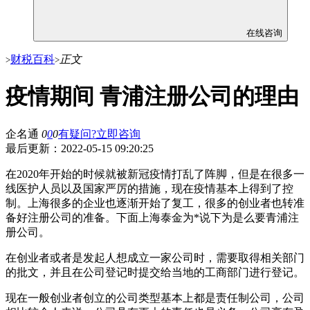
在线咨询
财税百科
正文
>
>
疫情期间 青浦注册公司的理由
企名通
0
0
0
有疑问?立即咨询
最后更新：
2022-05-15 09:20:25
在2020年开始的时候就被新冠疫情打乱了阵脚，但是在很多一
线医护人员以及国家严厉的措施，现在疫情基本上得到了控
制。上海很多的企业也逐渐开始了复工，很多的创业者也转准
备好注册公司的准备。下面上海泰金为*说下为是么要青浦注
册公司。
在创业者或者是发起人想成立一家公司时，需要取得相关部门
的批文，并且在公司登记时提交给当地的工商部门进行登记。
现在一般创业者创立的公司类型基本上都是责任制公司，公司