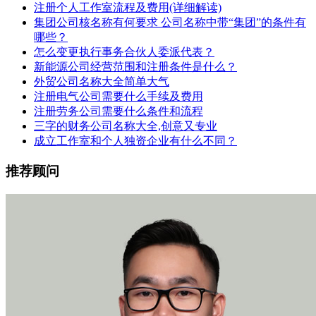
注册个人工作室流程及费用(详细解读)
集团公司核名称有何要求 公司名称中带“集团”的条件有
哪些？
怎么变更执行事务合伙人委派代表？
新能源公司经营范围和注册条件是什么？
外贸公司名称大全简单大气
注册电气公司需要什么手续及费用
注册劳务公司需要什么条件和流程
三字的财务公司名称大全,创意又专业
成立工作室和个人独资企业有什么不同？
推荐顾问