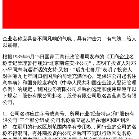
企业名称应具备不同凡响的气魄，具有冲击力、有气魄，给人
以震撼。
根据1985年6月15日国家工商行政管理局发布的《工商企业名
称登记管理暂行规如“北京南巡实业公司”，表明了投资人对邓
小平同志南巡讲话的支持;又如：“后九七餐厅”表明了投资人
对香港九七年回归祖国后的前途充满信心。定保洁公司起名注
意事项》和国务院发布的《中华人民共和国企业法人登记管理
条例》的规定，我国股份有限公司名称的选定和使用应遵守以
下规定：股份有限公司起名，股份有限公司取名富蓝商贸有限
公司。
1、公司名称应由字号或商号、所属行业(经营特点)和“股份有
限公司”三个部分组成;公司名称前应冠以所在地区和区划名
称，在冠用的行政区划范围内享有专用权，同行业的公司的名
称不得混同。有外商投资的公司名称可不冠以行政区划名称，