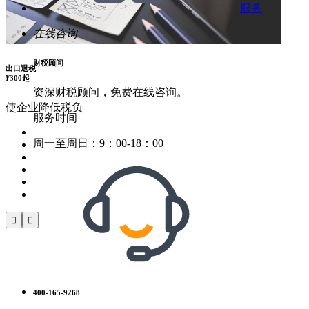
服务
在线咨询
财税顾问
出口退税
¥
300起
资深财税顾问，免费在线咨询。
使企业降低税负
服务时间
周一至周日：9：00-18：00


400-165-9268