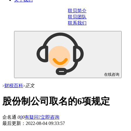
联贝简介
联贝团队
联系我们
在线咨询
财税百科
正文
>
>
股份制公司取名的6项规定
企名通
0
0
0
有疑问?立即咨询
最后更新：
2022-08-04 09:33:57