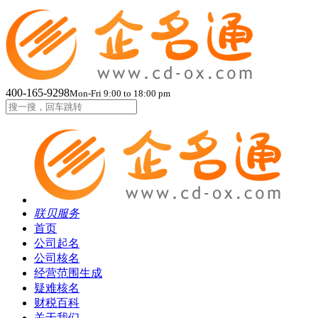
400-165-9298
Mon-Fri 9:00 to 18:00 pm
联贝服务
首页
公司起名
公司核名
经营范围生成
疑难核名
财税百科
关于我们