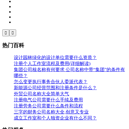


热门百科
设计园林绿化的设计单位需要什么资质？
注册个人工作室流程及费用(详细解读)
集团公司核名称有何要求 公司名称中带“集团”的条件有
哪些？
怎么变更执行事务合伙人委派代表？
新能源公司经营范围和注册条件是什么？
外贸公司名称大全简单大气
注册电气公司需要什么手续及费用
注册劳务公司需要什么条件和流程
三字的财务公司名称大全,创意又专业
成立工作室和个人独资企业有什么不同？