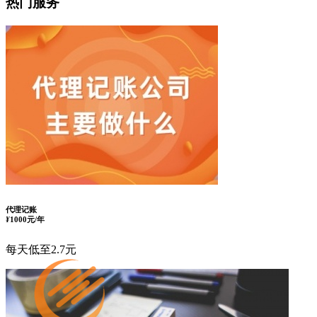
热门服务
代理记账
¥
1000元/年
每天低至2.7元