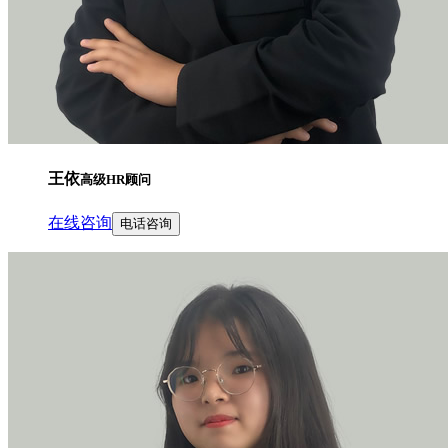
王依
高级HR顾问
在线咨询
电话咨询