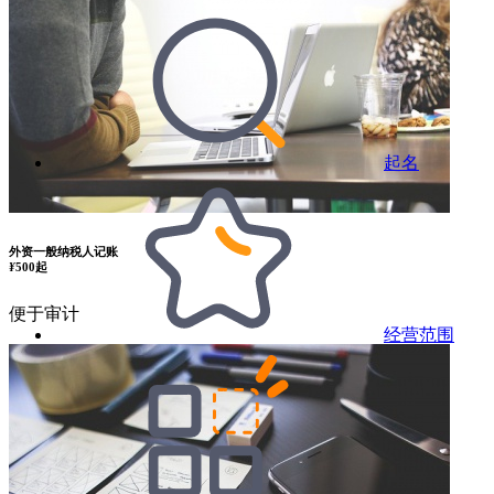
起名
外资一般纳税人记账
¥
500起
便于审计
经营范围