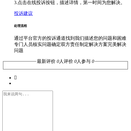
3.点击在线投诉按钮，描述详情，第一时间为您解决。
投诉建议
处理流程
通过平台官方的投诉通道找到我们
描述您的问题和困难
专门人员核实问题
确定双方责任
制定解决方案
完美解决
问题
最新评价
0
人评价
0
人参与
0
