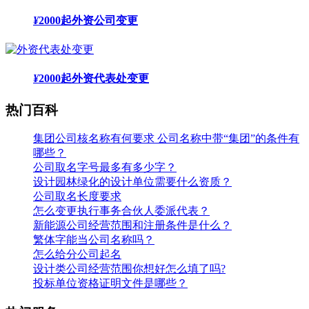
¥
2000起
外资公司变更
¥
2000起
外资代表处变更
热门百科
集团公司核名称有何要求 公司名称中带“集团”的条件有
哪些？
公司取名字号最多有多少字？
设计园林绿化的设计单位需要什么资质？
公司取名长度要求
怎么变更执行事务合伙人委派代表？
新能源公司经营范围和注册条件是什么？
繁体字能当公司名称吗？
怎么给分公司起名
设计类公司经营范围你想好怎么填了吗?
投标单位资格证明文件是哪些？