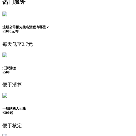
热门服务
注册公司预先核名流程有哪些？
¥
1000元/年
每天低至2.7元
汇算清缴
¥
500
便于清算
一般纳税人记账
¥
300起
便于核定