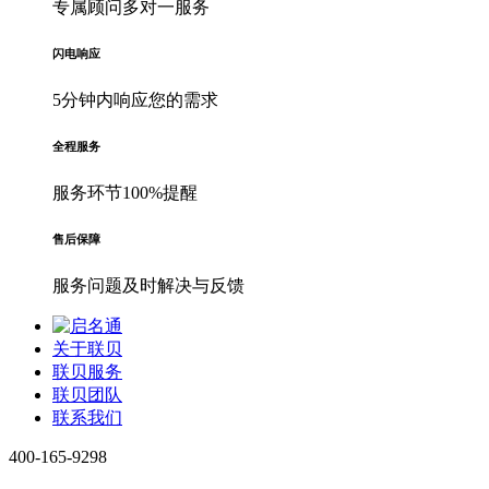
专属顾问多对一服务
闪电响应
5分钟内响应您的需求
全程服务
服务环节100%提醒
售后保障
服务问题及时解决与反馈
关于联贝
联贝服务
联贝团队
联系我们
400-165-9298