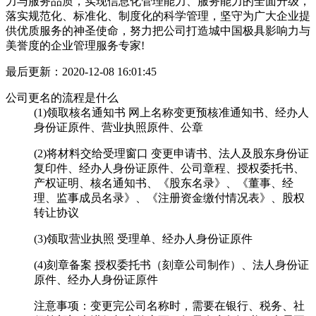
力与服务品质，实现信息化管理能力、服务能力的全面升级，
落实规范化、标准化、制度化的科学管理，坚守为广大企业提
供优质服务的神圣使命，努力把公司打造城中国极具影响力与
美誉度的企业管理服务专家!
最后更新：
2020-12-08 16:01:45
公司更名的流程是什么
(1)领取核名通知书 网上名称变更预核准通知书、经办人
身份证原件、营业执照原件、公章
(2)将材料交给受理窗口 变更申请书、法人及股东身份证
复印件、经办人身份证原件、公司章程、授权委托书、
产权证明、核名通知书、《股东名录》、《董事、经
理、监事成员名录》、《注册资金缴付情况表》、股权
转让协议
(3)领取营业执照 受理单、经办人身份证原件
(4)刻章备案 授权委托书（刻章公司制作）、法人身份证
原件、经办人身份证原件
注意事项：变更完公司名称时，需要在银行、税务、社