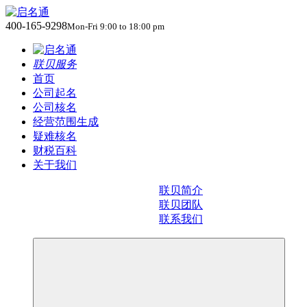
400-165-9298
Mon-Fri 9:00 to 18:00 pm
联贝服务
首页
公司起名
公司核名
经营范围生成
疑难核名
财税百科
关于我们
联贝简介
联贝团队
联系我们