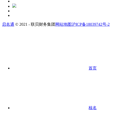
启名通
© 2021 - 联贝财务集团
网站地图
沪ICP备18039742号-2
首页
核名